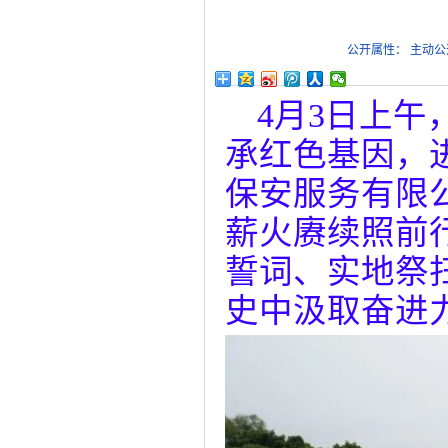
公开属性： 主动公
4月3日上
承红色基因，
保安服务有限
薪火赓续照前
誓词、实地祭
史中汲取奋进