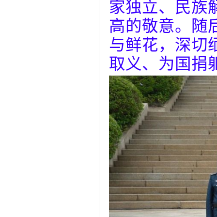
家独立、民族
高的敬意。随
与鲜花，深切
取义、为国捐