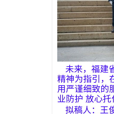
未来，福建
精神为指引，
用严谨细致的
业防护 放心托
拟稿人：王