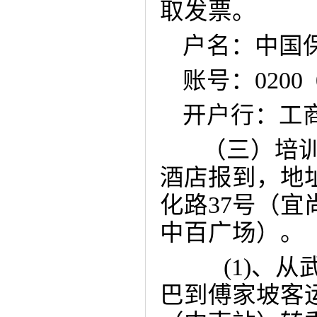
取发票。
户名：中国
账号：
0200 
开户行：工
（三）培
酒店报到，地
化路
37
号（宜
中百广场）。
(1)
、从
巴到傅家坡客