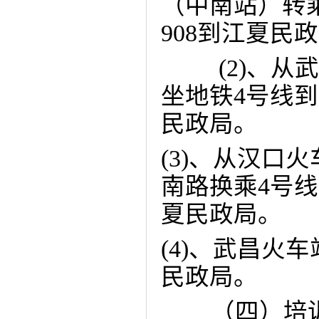
（中南站）转
908
到江夏民政
(2)
、从武
坐地铁
4
号线到
民政局。
(3)
、从汉口火
南路换乘
4
号线
夏民政局。
(4)
、武昌火车
民政局。
（四）培