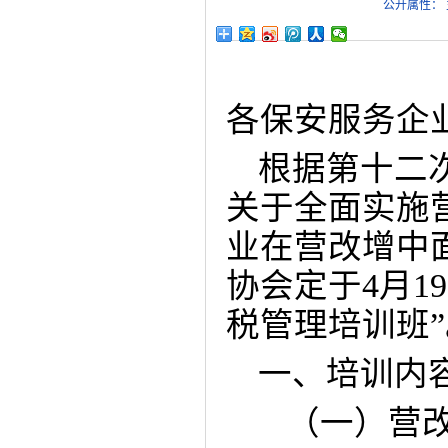
公开属性： 
各保安服务企
根据第十二
关于全面实施
业在营改增中
协会定于
4
月
19
税管理培训班
”
一、培训内
（一）营